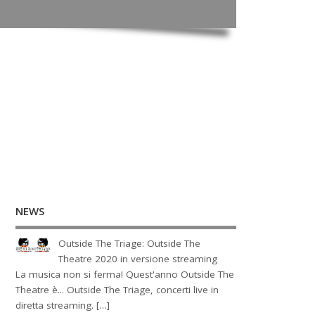
NEWS
Outside The Triage: Outside The
Theatre 2020 in versione streaming
La musica non si ferma! Quest'anno Outside The
Theatre è... Outside The Triage, concerti live in
diretta streaming. […]