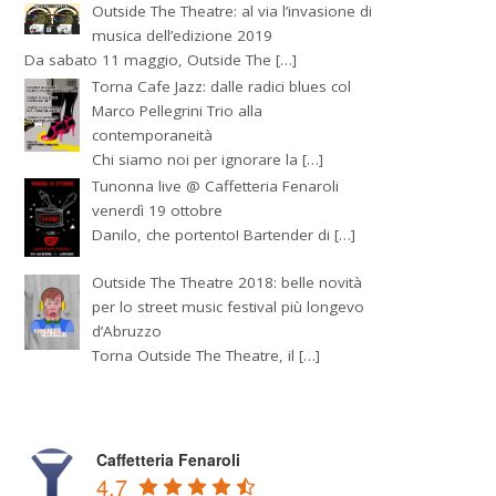
Outside The Theatre: al via l’invasione di
musica dell’edizione 2019
Da sabato 11 maggio, Outside The […]
Torna Cafe Jazz: dalle radici blues col
Marco Pellegrini Trio alla
contemporaneità
Chi siamo noi per ignorare la […]
Tunonna live @ Caffetteria Fenaroli
venerdì 19 ottobre
Danilo, che portento! Bartender di […]
Outside The Theatre 2018: belle novità
per lo street music festival più longevo
d’Abruzzo
Torna Outside The Theatre, il […]
Caffetteria Fenaroli
4.7