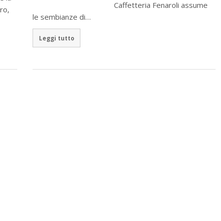
Caffetteria Fenaroli assume
ro,
le sembianze di…
Leggi tutto