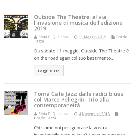
Outside The Theatre: al via
l’invasione di musica dell’edizione
2019
Silvia Di Qualcosa
11 Maggio 2019
Bordo
Tazza
Da sabato 11 maggio, Outside The Theatre è
on the road again col suo bastimento…
Leggi tutto
Torna Cafe Jazz: dalle radici blues
col Marco Pellegrini Trio alla
contemporaneità
Silvia Di Qualcosa
4 Novembre 2018
Bordo Tazza
Chi siamo noi per ignorare la vostra
incontenibile sete di jazz? Nessuno davvero,