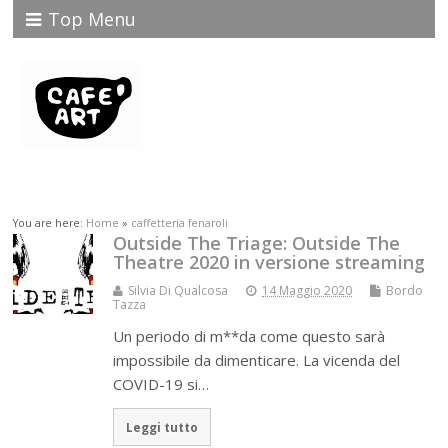
Top Menu
You are here:
Home
»
caffetteria fenaroli
Outside The Triage: Outside The
Theatre 2020 in versione streaming
Silvia Di Qualcosa
14 Maggio 2020
Bordo
Tazza
Un periodo di m**da come questo sarà
impossibile da dimenticare. La vicenda del
COVID-19 si…
Leggi tutto