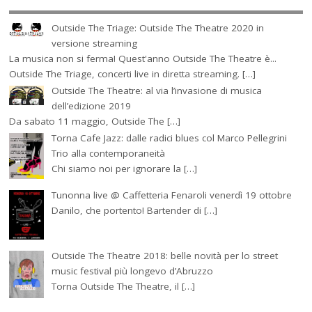
Outside The Triage: Outside The Theatre 2020 in
versione streaming
La musica non si ferma! Quest'anno Outside The Theatre è...
Outside The Triage, concerti live in diretta streaming. […]
Outside The Theatre: al via l’invasione di musica
dell’edizione 2019
Da sabato 11 maggio, Outside The […]
Torna Cafe Jazz: dalle radici blues col Marco Pellegrini
Trio alla contemporaneità
Chi siamo noi per ignorare la […]
Tunonna live @ Caffetteria Fenaroli venerdì 19 ottobre
Danilo, che portento! Bartender di […]
Outside The Theatre 2018: belle novità per lo street
music festival più longevo d’Abruzzo
Torna Outside The Theatre, il […]