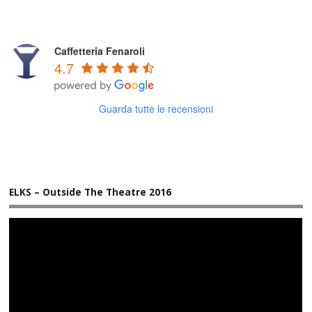
Caffetteria Fenaroli
4.7
Guarda tutte le recensioni
ELKS – Outside The Theatre 2016