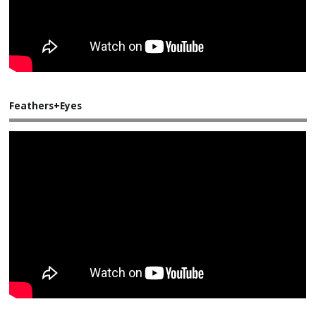
Feathers+Eyes