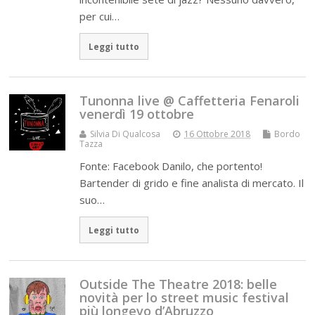
per cui…
Leggi tutto
Tunonna live @ Caffetteria Fenaroli
venerdì 19 ottobre
Silvia Di Qualcosa
16 Ottobre 2018
Bordo
Tazza
Fonte: Facebook Danilo, che portento!
Bartender di grido e fine analista di mercato. Il
suo…
Leggi tutto
Outside The Theatre 2018: belle
novità per lo street music festival
più longevo d’Abruzzo