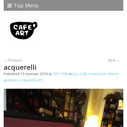
Top Menu
← Previous
Next →
acquerelli
Published
19 Gennaio 2018
at
720 × 960
in
Jazz Cafe: musica live, letture
guidate e acquerelli jazz
.