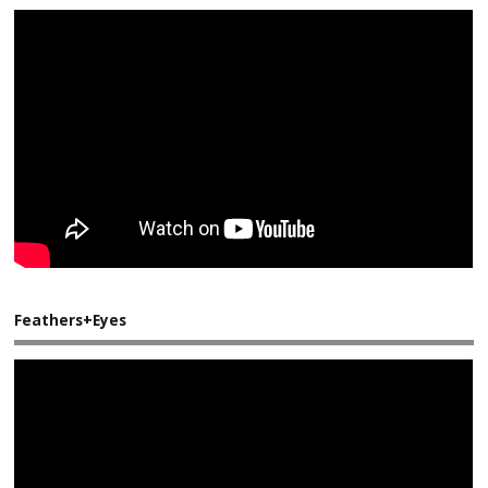
Feathers+Eyes