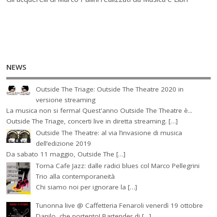
NEWS
Outside The Triage: Outside The Theatre 2020 in
versione streaming
La musica non si ferma! Quest'anno Outside The Theatre è...
Outside The Triage, concerti live in diretta streaming. […]
Outside The Theatre: al via l’invasione di musica
dell’edizione 2019
Da sabato 11 maggio, Outside The […]
Torna Cafe Jazz: dalle radici blues col Marco Pellegrini
Trio alla contemporaneità
Chi siamo noi per ignorare la […]
Tunonna live @ Caffetteria Fenaroli venerdì 19 ottobre
Danilo, che portento! Bartender di […]