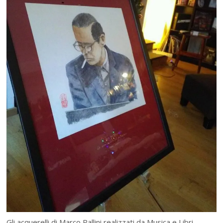
Gli acquerelli di Marco Pallini realizzati da Musica e Libri