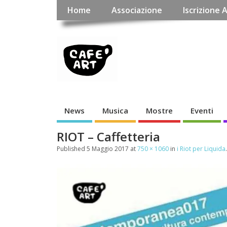
Home
Associazione
Iscrizione 
News
Musica
Mostre
Eventi
RIOT – Caffetteria
Published
5 Maggio 2017
at
750 × 1060
in
i Riot per Liquida
.