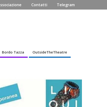
Associazione
Contatti
Telegram
Bordo Tazza
OutsideTheTheatre