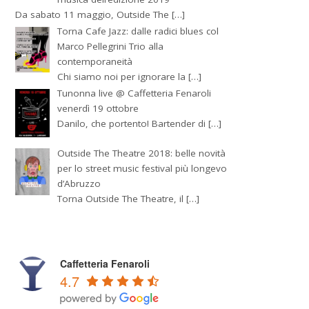
Da sabato 11 maggio, Outside The […]
Torna Cafe Jazz: dalle radici blues col
Marco Pellegrini Trio alla
contemporaneità
Chi siamo noi per ignorare la […]
Tunonna live @ Caffetteria Fenaroli
venerdì 19 ottobre
Danilo, che portento! Bartender di […]
Outside The Theatre 2018: belle novità
per lo street music festival più longevo
d’Abruzzo
Torna Outside The Theatre, il […]
Caffetteria Fenaroli
4.7