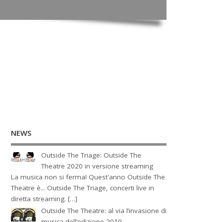
NEWS
Outside The Triage: Outside The
Theatre 2020 in versione streaming
La musica non si ferma! Quest'anno Outside The
Theatre è... Outside The Triage, concerti live in
diretta streaming. […]
Outside The Theatre: al via l’invasione di
musica dell’edizione 2019