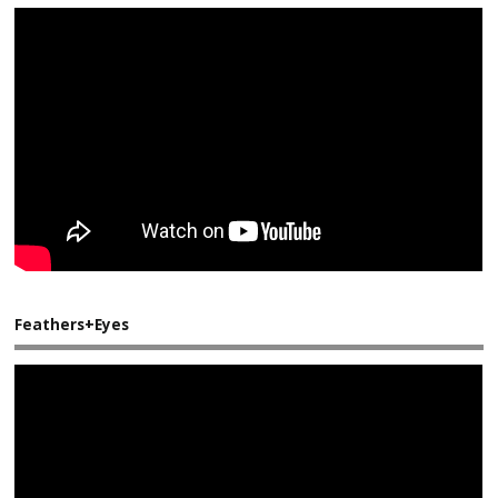
Feathers+Eyes