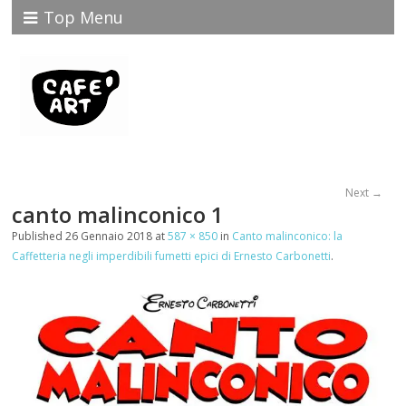
Top Menu
Next →
canto malinconico 1
Published
26 Gennaio 2018
at
587 × 850
in
Canto malinconico: la
Caffetteria negli imperdibili fumetti epici di Ernesto Carbonetti
.