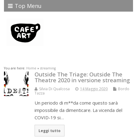
Top Menu
You are here:
Home
»
streaming
Outside The Triage: Outside The
Theatre 2020 in versione streaming
Silvia Di Qualcosa
14 Maggio 2020
Bordo
Tazza
Un periodo di m**da come questo sarà
impossibile da dimenticare. La vicenda del
COVID-19 si…
Leggi tutto