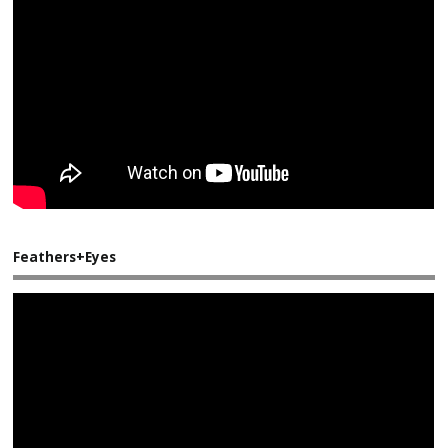
Feathers+Eyes