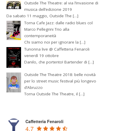
Outside The Theatre: al via l’invasione di
musica dell’edizione 2019
Da sabato 11 maggio, Outside The […]
Torna Cafe Jazz: dalle radici blues col
Marco Pellegrini Trio alla
contemporaneità
Chi siamo noi per ignorare la […]
Tunonna live @ Caffetteria Fenaroli
venerdì 19 ottobre
Danilo, che portento! Bartender di […]
Outside The Theatre 2018: belle novità
per lo street music festival più longevo
d’Abruzzo
Torna Outside The Theatre, il […]
Caffetteria Fenaroli
4.7