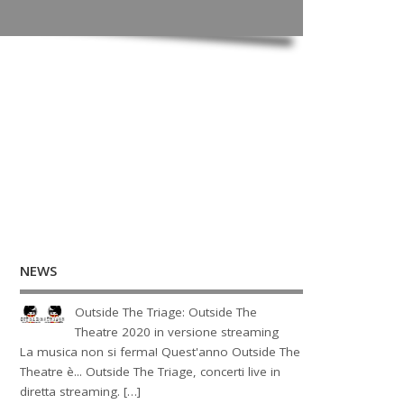
NEWS
Outside The Triage: Outside The
Theatre 2020 in versione streaming
La musica non si ferma! Quest'anno Outside The
Theatre è... Outside The Triage, concerti live in
diretta streaming. […]