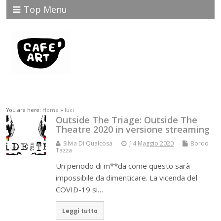
Top Menu
You are here:
Home
»
luci
Outside The Triage: Outside The
Theatre 2020 in versione streaming
Silvia Di Qualcosa
14 Maggio 2020
Bordo
Tazza
Un periodo di m**da come questo sarà
impossibile da dimenticare. La vicenda del
COVID-19 si…
Leggi tutto