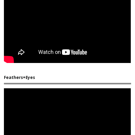
Feathers+Eyes