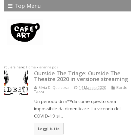
Top Menu
You are here:
Home
»
arianna poli
Outside The Triage: Outside The
Theatre 2020 in versione streaming
Silvia Di Qualcosa
14 Maggio 2020
Bordo
Tazza
Un periodo di m**da come questo sarà
impossibile da dimenticare. La vicenda del
COVID-19 si…
Leggi tutto