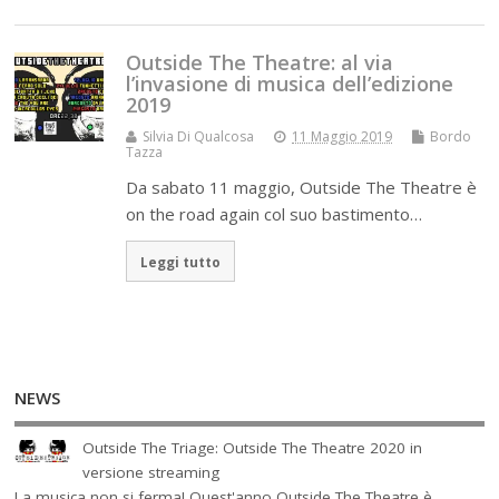
Outside The Theatre: al via
l’invasione di musica dell’edizione
2019
Silvia Di Qualcosa
11 Maggio 2019
Bordo
Tazza
Da sabato 11 maggio, Outside The Theatre è
on the road again col suo bastimento…
Leggi tutto
NEWS
Outside The Triage: Outside The Theatre 2020 in
versione streaming
La musica non si ferma! Quest'anno Outside The Theatre è...