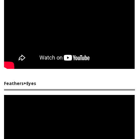
Feathers+Eyes