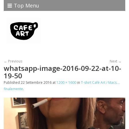
Top Menu
← Previous
Next →
whatsapp-image-2016-09-22-at-10-
19-50
Published
22 Settembre 2016
at
1200 × 1600
in
T-shirt Café Art / Macs….
finalemente
.