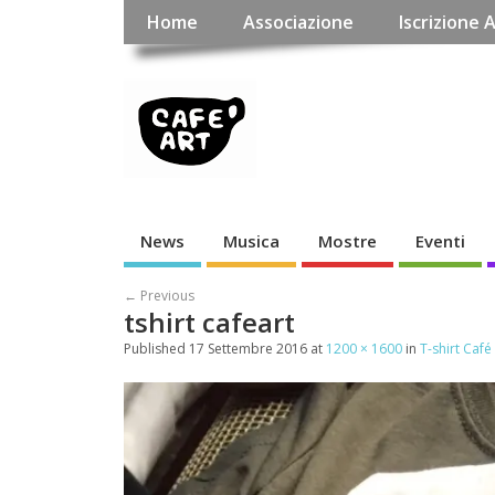
Home
Associazione
Iscrizione 
News
Musica
Mostre
Eventi
← Previous
tshirt cafeart
Published
17 Settembre 2016
at
1200 × 1600
in
T-shirt Café