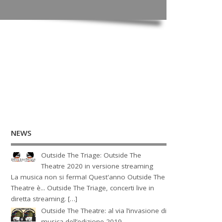
NEWS
Outside The Triage: Outside The
Theatre 2020 in versione streaming
La musica non si ferma! Quest'anno Outside The
Theatre è... Outside The Triage, concerti live in
diretta streaming. […]
Outside The Theatre: al via l’invasione di
musica dell’edizione 2019