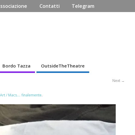
Associazione
Contatti
Telegram
Bordo Tazza
OutsideTheTheatre
Next →
 Art / Macs…. finalemente
.