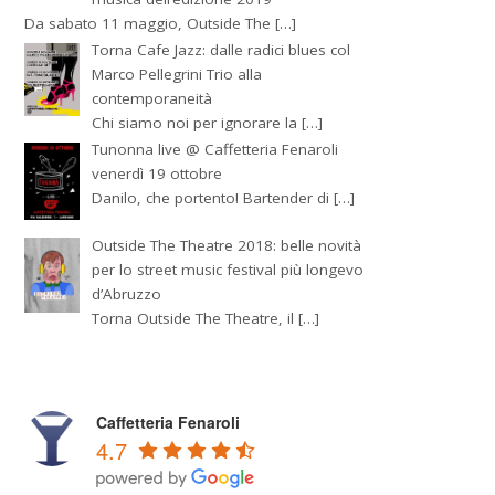
Da sabato 11 maggio, Outside The […]
Torna Cafe Jazz: dalle radici blues col
Marco Pellegrini Trio alla
contemporaneità
Chi siamo noi per ignorare la […]
Tunonna live @ Caffetteria Fenaroli
venerdì 19 ottobre
Danilo, che portento! Bartender di […]
Outside The Theatre 2018: belle novità
per lo street music festival più longevo
d’Abruzzo
Torna Outside The Theatre, il […]
Caffetteria Fenaroli
4.7