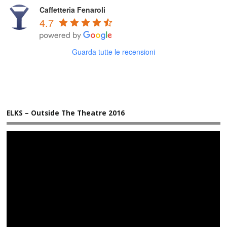
Caffetteria Fenaroli
4.7
Guarda tutte le recensioni
ELKS – Outside The Theatre 2016