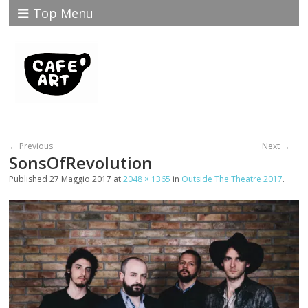
Top Menu
← Previous
Next →
SonsOfRevolution
Published
27 Maggio 2017
at
2048 × 1365
in
Outside The Theatre 2017
.