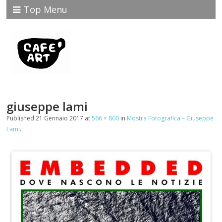
Top Menu
giuseppe lami
Published
21 Gennaio 2017
at
566 × 800
in
Mostra Fotografica – Giuseppe
Lami
.