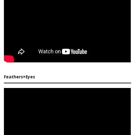
Feathers+Eyes