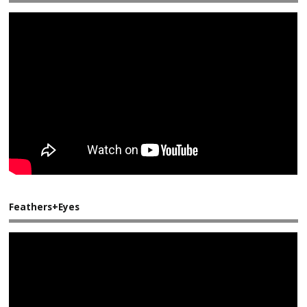
Feathers+Eyes