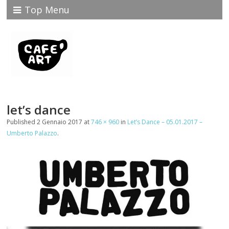
Top Menu
let’s dance
Published
2 Gennaio 2017
at
746 × 960
in
Let’s Dance – 05.01.2017 –
Umberto Palazzo
.