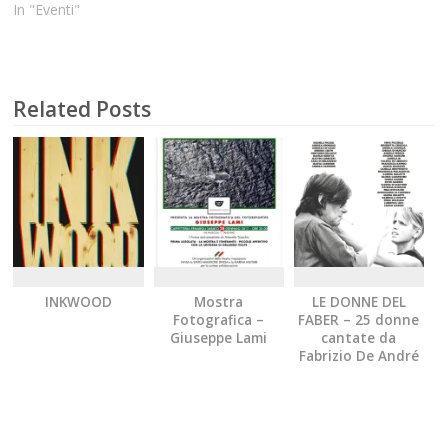
In "Eventi"
Related Posts
INKWOOD
Mostra
LE DONNE DEL
Fotografica –
FABER – 25 donne
Giuseppe Lami
cantate da
Fabrizio De André
raccontate con un
click