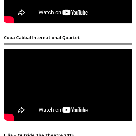
Cuba Cabbal International Quartet
Lilia – Outside The Theatre 2015