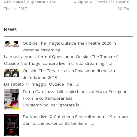
«
Polemica live @ Outside The
★ Zippo ★ Outside The Theatre
Theatre 2017
2017
»
NEWS
Outside The Triage: Outside The Theatre 2020 in
versione streaming
La musica non si ferma! Quest'anno Outside The Theatre è...
Outside The Triage, concerti live in diretta streaming. […]
Outside The Theatre: al via l’invasione di musica
dell’edizione 2019
Da sabato 11 maggio, Outside The […]
Torna Cafe Jazz: dalle radici blues col Marco Pellegrini
Trio alla contemporaneità
Chi siamo noi per ignorare la […]
Tunonna live @ Caffetteria Fenaroli venerdì 19 ottobre
Danilo, che portento! Bartender di […]