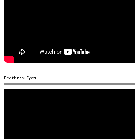
Feathers+Eyes